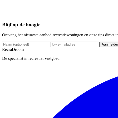
Blijf op de hoogte
Ontvang het nieuwste aanbod recreatiewoningen en onze tips direct i
Aanmelde
Recra
Droom
Dé specialist in recreatief vastgoed