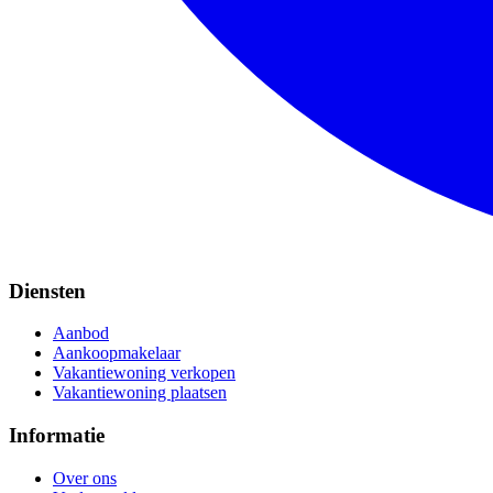
Diensten
Aanbod
Aankoopmakelaar
Vakantiewoning verkopen
Vakantiewoning plaatsen
Informatie
Over ons