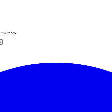
n uw inbox.
n